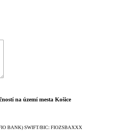
čností na území mesta Košice
9 (FIO BANK) SWIFT/BIC: FIOZSBAXXX