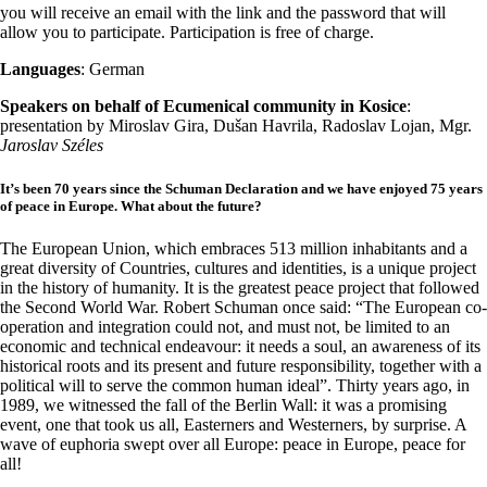
you will receive an email with the link and the password that will
allow you to participate. Participation is free of charge.
Languages
: German
Speakers on behalf of Ecumenical community in Kosice
:
presentation by Miroslav Gira, Dušan Havrila, Radoslav Lojan,
Mgr.
Jaroslav Széles
It’s been 70 years since the Schuman Declaration and we have enjoyed 75 years
of peace in Europe. What about the future?
The European Union, which embraces 513 million inhabitants and a
great diversity of Countries, cultures and identities, is a unique project
in the history of humanity. It is the greatest peace project that followed
the Second World War. Robert Schuman once said: “The European co-
operation and integration could not, and must not, be limited to an
economic and technical endeavour: it needs a soul, an awareness of its
historical roots and its present and future responsibility, together with a
political will to serve the common human ideal”. Thirty years ago, in
1989, we witnessed the fall of the Berlin Wall: it was a promising
event, one that took us all, Easterners and Westerners, by surprise. A
wave of euphoria swept over all Europe: peace in Europe, peace for
all!